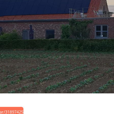
dar/31897425