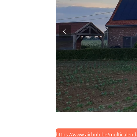
https://www.airbnb.be/multicalen