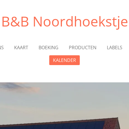
B&B Noordhoekstje
NS
KAART
BOEKING
PRODUCTEN
LABELS
KALENDER