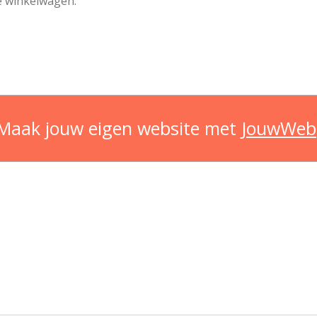
de winkelwagen.
Maak jouw eigen website met
JouwWeb