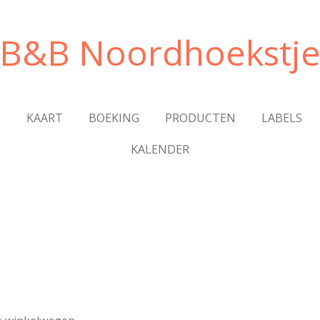
B&B Noordhoekstj
S
KAART
BOEKING
PRODUCTEN
LABELS
KALENDER